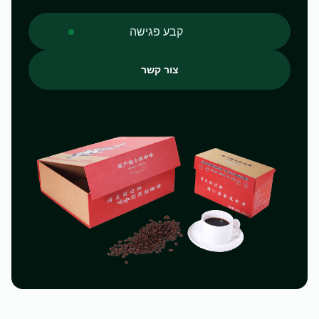
מבקרים תמיד מוזמנים
קבע פגישה
למפעל שלנו, ואנו
מעודדים כל מי
צור קשר
שמתעניין במוצרים
שלנו או בתהליך הייצור
שלנו להגיע ולראות
אותנו באופן אישי. אנו
בטוחים שתתרשמו
מהמפעל שלנו
ומהמחויבות שלנו
למצוינות.