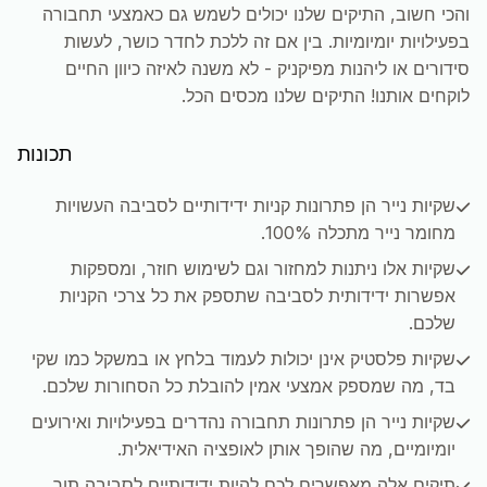
והכי חשוב, התיקים שלנו יכולים לשמש גם כאמצעי תחבורה
בפעילויות יומיומיות. בין אם זה ללכת לחדר כושר, לעשות
סידורים או ליהנות מפיקניק - לא משנה לאיזה כיוון החיים
לוקחים אותנו! התיקים שלנו מכסים הכל.
תכונות
שקיות נייר הן פתרונות קניות ידידותיים לסביבה העשויות
מחומר נייר מתכלה 100%.
שקיות אלו ניתנות למחזור וגם לשימוש חוזר, ומספקות
אפשרות ידידותית לסביבה שתספק את כל צרכי הקניות
שלכם.
שקיות פלסטיק אינן יכולות לעמוד בלחץ או במשקל כמו שקי
בד, מה שמספק אמצעי אמין להובלת כל הסחורות שלכם.
שקיות נייר הן פתרונות תחבורה נהדרים בפעילויות ואירועים
יומיומיים, מה שהופך אותן לאופציה האידיאלית.
תיקים אלה מאפשרים לכם להיות ידידותיים לסביבה תוך