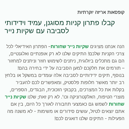
קופסאות אריזה יוקרתיות
קבלו פתרון קניות מסוגנן, עמיד וידידותי
לסביבה עם שקיות נייר
הנה אנחנו מציגים
שקיות נייר שחורות
– הפתרון האידיאלי לכל
צרכי הקניות שלכם! התיקים שלנו לא רק אופנתיים ואלגנטיים,
הם גם מתכלים ביולוגית, ניתנים לשימוש חוזר וניתנים למחזור
– תורמים את חלקכם למען הסביבה על ידי בחירה בהם!
בנוסף, תיקים ידידותיים לסביבה אלה עומדים במשקל או בלחץ
רב יותר מאשר חלופות פלסטיק, ומאפשרים לכם להעביר
בקלות את כל המצרכים, בקבוקי הזכוכית, הבגדים, הספרים,
מוצרי הטיפוח, האלקטרוניקה וכו'. לא רק זאת; שלנו
שקיות נייר
שחורות
לשמש גם כאמצעי תחבורה לאורך כל היום, בין אם
אתם יוצאים לטיול, עושים סידורים או משימות - לא משנה מה
הפעילות - התיקים שלנו דואגים לכם!