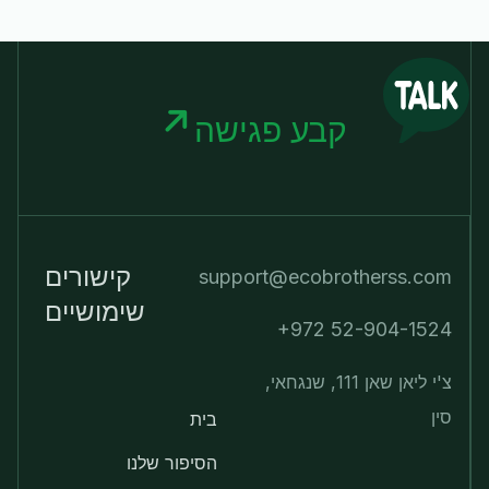
קבע פגישה
קישורים
support@ecobrotherss.com
שימושיים
+972 52-904-1524
צ'י ליאן שאן 111, שנגחאי,
סין
בית
הסיפור שלנו