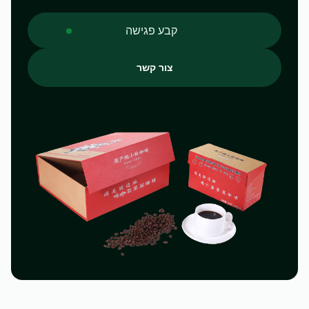
מבקרים תמיד מוזמנים
קבע פגישה
למפעל שלנו, ואנו
מעודדים כל מי
צור קשר
שמתעניין במוצרים
שלנו או בתהליך הייצור
שלנו להגיע ולראות
אותנו באופן אישי. אנו
בטוחים שתתרשמו
מהמפעל שלנו
ומהמחויבות שלנו
למצוינות.