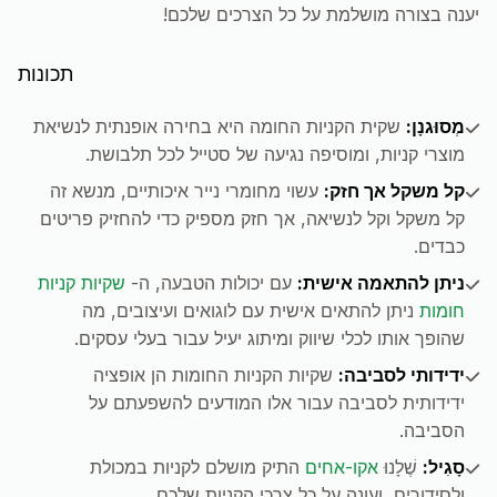
יענה בצורה מושלמת על כל הצרכים שלכם!
תכונות
מְסוּגנָן:
שקית הקניות החומה היא בחירה אופנתית לנשיאת
מוצרי קניות, ומוסיפה נגיעה של סטייל לכל תלבושת.
קל משקל אך חזק:
עשוי מחומרי נייר איכותיים, מנשא זה
קל משקל וקל לנשיאה, אך חזק מספיק כדי להחזיק פריטים
כבדים.
ניתן להתאמה אישית:
עם יכולות הטבעה, ה-
שקיות קניות
חומות
ניתן להתאים אישית עם לוגואים ועיצובים, מה
שהופך אותו לכלי שיווק ומיתוג יעיל עבור בעלי עסקים.
ידידותי לסביבה:
שקיות הקניות החומות הן אופציה
ידידותית לסביבה עבור אלו המודעים להשפעתם על
הסביבה.
סָגִיל:
שֶׁלָנוּ
אקו-אחים
התיק מושלם לקניות במכולת
ולסידורים, ועונה על כל צרכי הקניות שלכם.