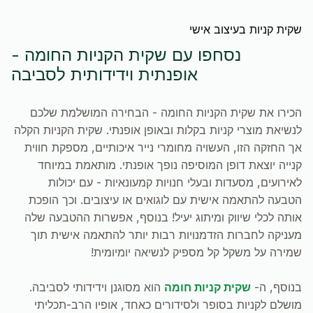
שקית קניות בעיצוב אישי
נסחפו עם שקית הקניות החומה -
אופנתית וידידותית לסביבה
הכירו את שקית הקניות החומה - הבחירה המושלמת שלכם
לנשיאת מוצרי קניות בקלות ובאופן אופנתי. שקית הקניות הקלה
אך החזקה הזו, העשויה מחומרי נייר איכותיים, מספקת חווית
קנייה יוצאת דופן המוסיפה נופך אופנתי. מותאמת במיוחד
לאירועים, מסעדות ובעלי חנויות קמעונאיות - עם יכולות
הטבעה להתאמה אישית עם לוגואים או עיצובים. וכך הופכת
אותה לכלי שיווק ומיתוג יעיל! בנוסף, אפשרות ההטבעה שלה
מעניקה לחברות הזדמנויות רבות יותר להתאמה אישית תוך
שמירה על משקל קל מספיק לנשיאה יומיומית!
בנוסף, ה-
שקית קניות חומה
הוא מסוגנן וידידותי לסביבה.
מושלם לקניות בסופר ולסידורים כאחד, אופיו הרב-תכליתי