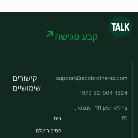
קבע פגישה
קישורים
support@ecobrotherss.com
שימושיים
+972 52-904-1524
צ'י ליאן שאן 111, שנגחאי,
סין
בית
הסיפור שלנו