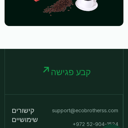
קבע פגישה
קישורים
support@ecobrotherss.com
שימושיים
+972 52-904-1524