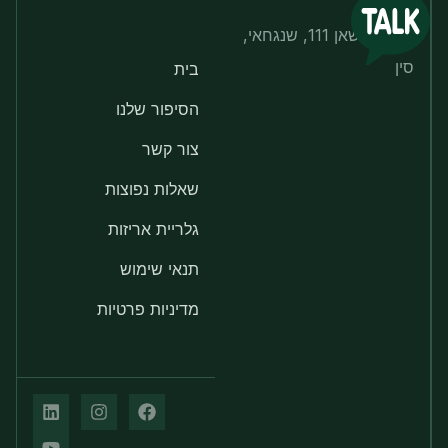
צ'י ליאן שאן 111, שנגחאי,
סין
בית
הסיפור שלנו
צור קשר
שאלות נפוצות
גלריית אריזות
תנאי שימוש
מדיניות פרטיות