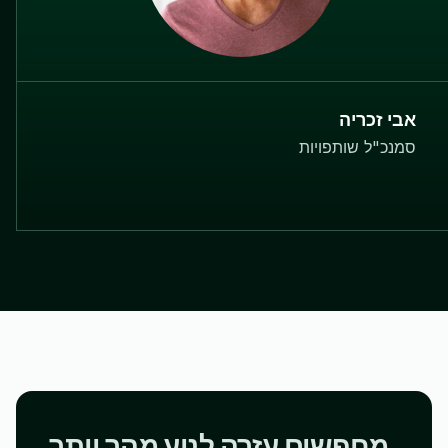
אבי זכריה
סמנכ"ל שותפויות
מחפשים עזרה לנוע מהר יותר,