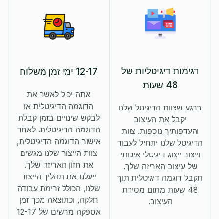
דגימות דיגיטליות של
12-17 ימי זמן משלוח
48 שעות
אתה יכול לאשר את
הדוגמה הדיגיטלית או
ברגע שצוות הדיגיטל שלנו
לבקש שינויים בזמן קבלת
יקבל את העיצוב
הדוגמה הדיגיטלית. לאחר
והעדפותיך נוספות. צוות
אישור הדוגמה הדיגיטלית,
הדיגיטל שלנו יתחיל לעבוד
צוות הייצור שלנו מגשים
וייצור ייצוג דיגיטלי איכותי
את חזון האריזה שלך.
של עיצוב האריזה שלך.
ייעלנו את תהליך הייצור
תקבל דוגמה דיגיטלית תוך
שלנו, הכולל זרימת עבודה
48 שעות מתום מסירת
חלקה, וכתוצאה מכך זמן
העיצוב.
אספקה ​​מרשים של 12-17