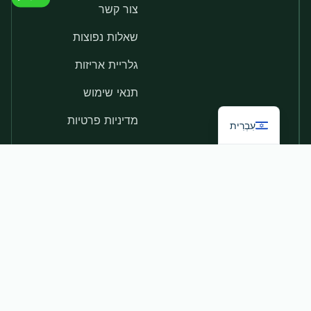
צור קשר
שאלות נפוצות
גלריית אריזות
תנאי שימוש
מדיניות פרטיות
עִבְרִית
מדיניות פרטיות
תנאי שימוש
© 2026 אקו-ברדרס, כל
הזכויות שמורות.