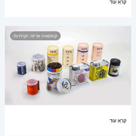
קרא עוד
קופסאות אריזה יוקרתיות
קרא עוד