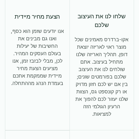
שלחו לנו את העיצוב
הצעת מחיר מיידית
שלכם
אנו יודעים שזמן הוא כסף,
ואנו גם מבינים את
אקו-ברדרס מאמינים שכל
החשיבות של יעילות
מוצר ראוי לאריזה יוצאת
בעולם העסקים המהיר.
דופן. תהליך האריזה שלנו
לכן, מבלי לבזבז זמן, אנו
מתחיל בעיצוב. אתם
מציעים הצעת מחיר
שולחים לנו את העיצוב
מיידית שממקמת אתכם
שלכם בפורמטים שונים;
בעמדת הנהג מההתחלה.
בין אם יש לכם חזון מדויק
או רק קונספט גס, הצוות
שלנו יעזור לכם להפוך את
הרעיון הגולמי הזה
למציאות.