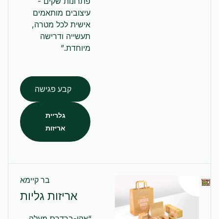
פתרונות שקים -
עיצובים מותאמים
אישית לכל מטרה,
תעשייה ודרישה
מיוחדת.”
קבע פגישה
גלריית
אריזות
בר קיימא
אריזות גליות
“אקו-ברדרס מעלה